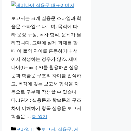
보고서는 크게 실용문 스타일과 학
술문 스타일로 나뉘며, 목적에 따
라 문장 구성, 목차 형식, 문체가 달
라집니다. 그런데 실제 과제를 할
때 이 둘의 차이를 혼동하거나 섞
어서 작성하는 경우가 많죠. 제미
나이(Gemini) AI를 활용하면 실용
문과 학술문 구조의 차이를 인식하
고, 목적에 맞는 보고서 형식을 자
동으로 구분해 작성할 수 있습니
다. 1단계: 실용문과 학술문의 구조
차이 이해하기 항목 실용문 보고서
학술문 …
더 읽기
카
태
모바일 IT
보고서
,
실용문
,
제