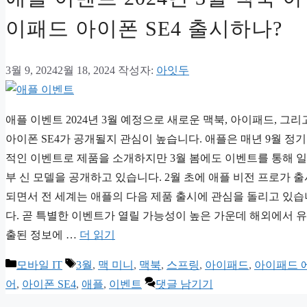
이패드 아이폰 SE4 출시하나?
3월 9, 2024
2월 18, 2024
작성자:
아잇두
애플 이벤트 2024년 3월 예정으로 새로운 맥북, 아이패드, 그리
아이폰 SE4가 공개될지 관심이 높습니다. 애플은 매년 9월 정기
적인 이벤트로 제품을 소개하지만 3월 봄에도 이벤트를 통해 일
부 신 모델을 공개하고 있습니다. 2월 초에 애플 비전 프로가 출
되면서 전 세계는 애플의 다음 제품 출시에 관심을 돌리고 있습
다. 곧 특별한 이벤트가 열릴 가능성이 높은 가운데 해외에서 유
출된 정보에 …
더 읽기
카
태
모바일 IT
3월
,
맥 미니
,
맥북
,
스프링
,
아이패드
,
아이패드 
테
그
어
,
아이폰 SE4
,
애플
,
이벤트
댓글 남기기
고