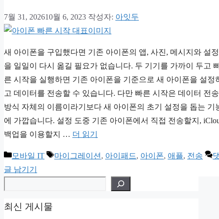
7월 31, 2026
10월 6, 2023
작성자:
아잇두
새 아이폰을 구입했다면 기존 아이폰의 앱, 사진, 메시지와 설정
을 일일이 다시 옮길 필요가 없습니다. 두 기기를 가까이 두고 
른 시작을 실행하면 기존 아이폰을 기준으로 새 아이폰을 설정
고 데이터를 전송할 수 있습니다. 다만 빠른 시작은 데이터 전송
방식 자체의 이름이라기보다 새 아이폰의 초기 설정을 돕는 기
에 가깝습니다. 설정 도중 기존 아이폰에서 직접 전송할지, iClou
백업을 이용할지 …
더 읽기
카
태
모바일 IT
마이그레이션
,
아이패드
,
아이폰
,
애플
,
전송
테
그
글 남기기
검색
고
리
최신 게시물