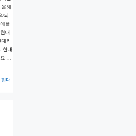
 올해
계약되
 애플
 현대
현대카
. 현대
요 …
,
현대