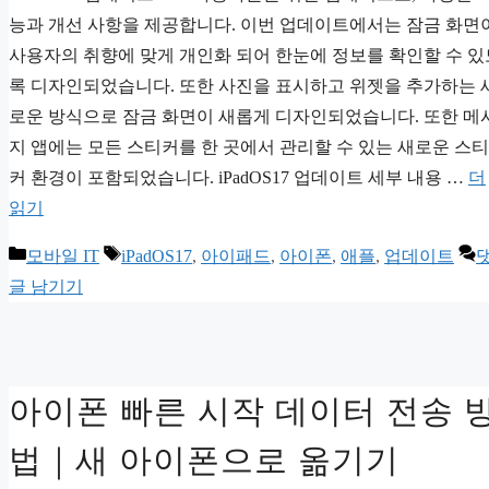
능과 개선 사항을 제공합니다. 이번 업데이트에서는 잠금 화면
사용자의 취향에 맞게 개인화 되어 한눈에 정보를 확인할 수 있
록 디자인되었습니다. 또한 사진을 표시하고 위젯을 추가하는 
로운 방식으로 잠금 화면이 새롭게 디자인되었습니다. 또한 메
지 앱에는 모든 스티커를 한 곳에서 관리할 수 있는 새로운 스티
커 환경이 포함되었습니다. iPadOS17 업데이트 세부 내용 …
더
읽기
카
태
모바일 IT
iPadOS17
,
아이패드
,
아이폰
,
애플
,
업데이트
테
그
글 남기기
고
리
아이폰 빠른 시작 데이터 전송 
법｜새 아이폰으로 옮기기