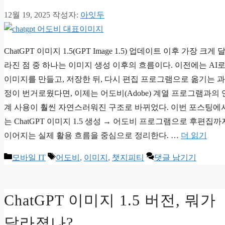
12월 19, 2025
작성자:
아잇두
ChatGPT 이미지 1.5(GPT Image 1.5) 업데이트 이후 가장 크게 
라진 점 중 하나는 이미지 생성 이후의 흐름이다. 이전에는 AI
이미지를 만들고, 저장한 뒤, 다시 편집 프로그램으로 옮기는 과
정이 번거로웠다면, 이제는 어도비(Adobe) 계열 프로그램과의 
계 사용이 훨씬 자연스러워진 구조로 바뀌었다. 이번 포스팅에
는 ChatGPT 이미지 1.5 생성 → 어도비 프로그램으로 후편집까
이어지는 실제 활용 흐름을 중심으로 정리한다. …
더 읽기
카
태
모바일 IT
어도비
,
이미지
,
챗지피티
댓글 남기기
테
그
고
ChatGPT 이미지 1.5 버전, 뭐가
리
달라졌나?