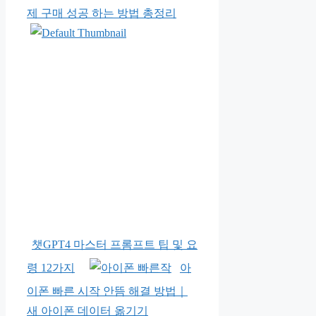
제 구매 성공 하는 방법 총정리
챗GPT4 마스터 프롬프트 팁 및 요
령 12가지
아
이폰 빠른 시작 안뜸 해결 방법｜
새 아이폰 데이터 옮기기