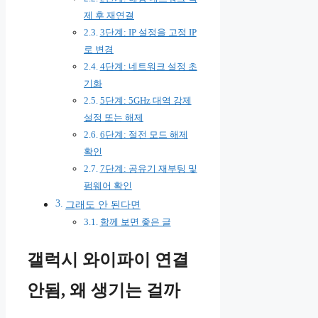
제 후 재연결
3단계: IP 설정을 고정 IP
로 변경
4단계: 네트워크 설정 초
기화
5단계: 5GHz 대역 강제
설정 또는 해제
6단계: 절전 모드 해제
확인
7단계: 공유기 재부팅 및
펌웨어 확인
그래도 안 된다면
함께 보면 좋은 글
갤럭시 와이파이 연결
안됨, 왜 생기는 걸까