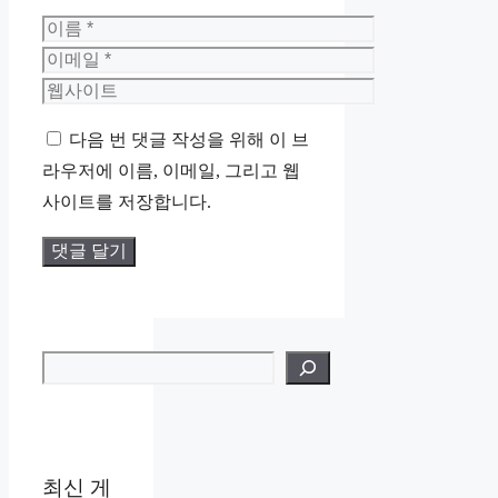
이
름
이
메
웹
일
사
다음 번 댓글 작성을 위해 이 브
이
라우저에 이름, 이메일, 그리고 웹
트
사이트를 저장합니다.
검색
최신 게