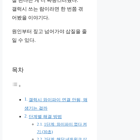
잘 된다는 게 더 짜증스러웠다.
갤럭시 쓰는 람이라면 한 번쯤 겪
어봤을 이야기다.
원인부터 짚고 넘어가야 삽질을 줄
일 수 있다.
목차
갤럭시 와이파이 연결 안됨, 왜
생기는 걸까
단계별 해결 방법
1단계: 와이파이 껐다 켜
기 (30초)
2단계: 해당 네트워크 삭