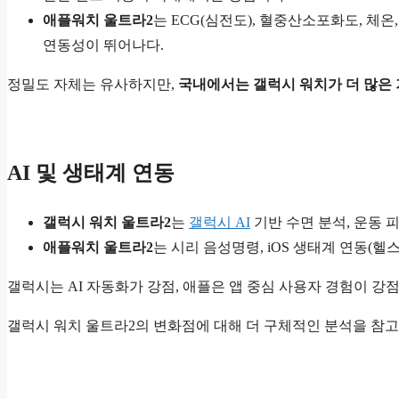
애플워치 울트라2
는 ECG(심전도), 혈중산소포화도, 체
연동성이 뛰어나다.
정밀도 자체는 유사하지만,
국내에서는 갤럭시 워치가 더 많은
AI 및 생태계 연동
갤럭시 워치 울트라2
는
갤럭시 AI
기반 수면 분석, 운동 
애플워치 울트라2
는 시리 음성명령, iOS 생태계 연동(헬
갤럭시는 AI 자동화가 강점, 애플은 앱 중심 사용자 경험이 강
갤럭시 워치 울트라2의 변화점에 대해 더 구체적인 분석을 참고