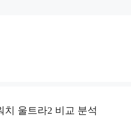
워치 울트라2 비교 분석