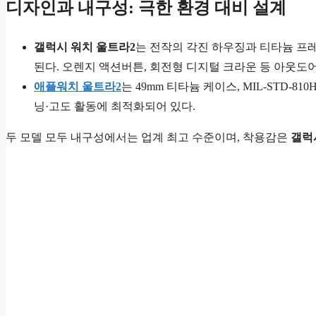
디자인과 내구성: 극한 환경 대비 설계
갤럭시 워치 울트라2
는 전작의 각진 하우징과 티타늄 프
된다. 오렌지 액션버튼, 회전형 디지털 크라운 등 아웃도
애플워치 울트라2
는 49mm 티타늄 케이스, MIL-STD-8
닝·고도 활동에 최적화되어 있다.
두 모델 모두 내구성에서는 업계 최고 수준이며, 착용감은
갤럭