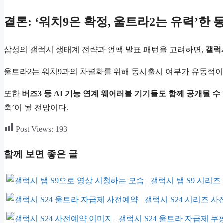
결론: ‘워치9은 확정, 울트라2는 유력’한
삼성의 갤럭시 생태계 전략과 언팩 발표 패턴을 고려하면,
갤럭
울트라2는 워치9과의 차별화를 위해 동시출시 여부가 유동적이
또한
버즈3 등 AI 기능 연계 웨어러블 기기들도 함께 공개될 
축’이 될 전망이다.
Post Views:
193
함께 보면 좋은 글
갤럭시 탭 S9 시리즈 
갤럭시 S24 시리즈 
갤럭시 S24 울트라 자급제 