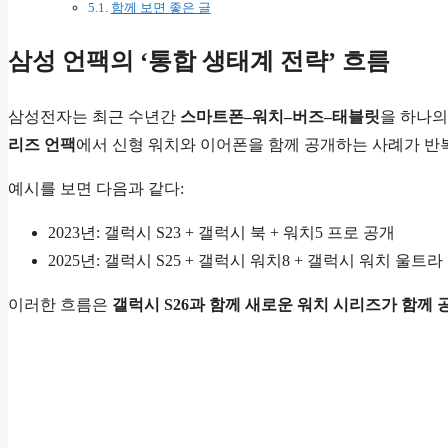
함께 보면 좋은 글
삼성 언팩의 ‘통합 생태계 전략’ 흐름
삼성전자는 최근 수년간
스마트폰–워치–버즈–태블릿
을 하나의
리즈 언팩
에서 신형 워치와 이어폰을 함께 공개하는 사례가 반
예시를 보면 다음과 같다:
2023년: 갤럭시 S23 + 갤럭시 북 + 워치5 프로 공개
2025년: 갤럭시 S25 + 갤럭시 워치8 + 갤럭시 워치 울트
이러한 흐름은
갤럭시 S26과 함께 새로운 워치 시리즈가 함께