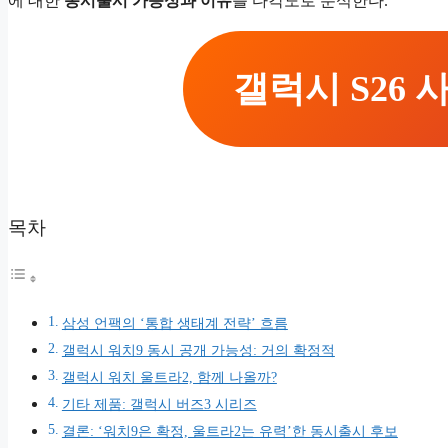
에 대한
동시출시 가능성과 이유
를 다각도로 분석한다.
갤럭시 S26
목차
삼성 언팩의 ‘통합 생태계 전략’ 흐름
갤럭시 워치9 동시 공개 가능성: 거의 확정적
갤럭시 워치 울트라2, 함께 나올까?
기타 제품: 갤럭시 버즈3 시리즈
결론: ‘워치9은 확정, 울트라2는 유력’한 동시출시 후보