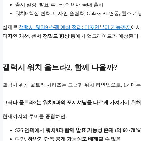
출시 일정: 발표 후 1~2주 이내 국내 출시
워치9 핵심 변화: 디자인 슬림화, Galaxy AI 연동, 헬스 
실제로
갤럭시 워치9 스펙 예상 정리: 디자인부터 기능까지
에서
디자인 개선
,
센서 정밀도 향상
등에서 업그레이드가 예상된다.
갤럭시 워치 울트라2, 함께 나올까?
갤럭시 워치 울트라 시리즈는 고급형 워치 라인업으로, 1세대는 2
그러나
울트라2는 워치9과의 포지셔닝을 다르게 가져가기 위해 
현재까지의 루머를 종합하면:
S26 언팩에서
워치9과 함께 발표 가능성 존재 (약 60~70%
다만,
하반기 단독 공개 가능성도 배제할 수 없음