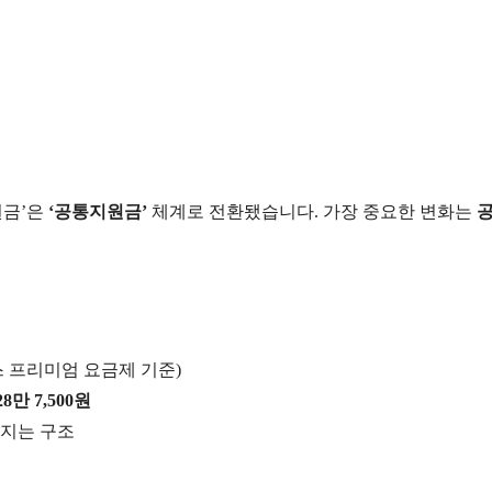
원금’은
‘공통지원금’
체계로 전환됐습니다. 가장 중요한 변화는
스 프리미엄 요금제 기준)
28만 7,500원
커지는 구조