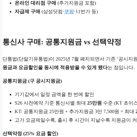
온라인 대리점 구매
(추가지원금 포함)
자급제 구매
(삼성닷컴·
쿠팡
·11번가 등)
통신사 구매: 공통지원금 vs 선택약정
단통법(단말기유통법)이 2025년 7월 폐지되면서 기존 ‘공시지
원금과 요금할인을 동시에 적용받을 수 있게 됐다
는 점입니다.
공통지원금 (구 공시지원금)
기기값에서 일정 금액을 한 번에 할인
S26 사전예약 기준 통신사별 최대
25만원
수준 (KT 초이
KT: 공통지원금 25만원 + 추가지원금 3만 7,500원 = 최대
고가 요금제일수록, 출시 후 시간이 지날수록 지원금이 
선택약정 (25% 요금 할인)