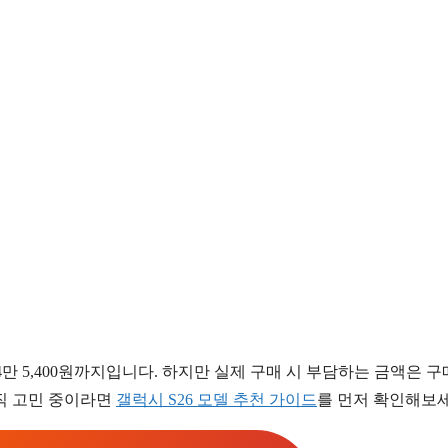
B 254만 5,400원까지입니다. 하지만 실제 구매 시 부담하는 금액은 구
아직 고민 중이라면
갤럭시 S26 모델 추천 가이드
를 먼저 확인해보세