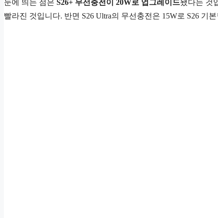
눈에 띄는 점은
S26+ 무선충전이 20W로 업그레이드
됐다는 것입
빨라진 것입니다. 반면 S26 Ultra의 무선충전은 15W로 S26 