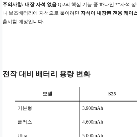
주의사항: 내장 자석 없음
Qi2의 핵심 기능 중 하나인 **자석 정렬
나 보조배터리에 자석으로 붙이려면
자석이 내장된 전용 케이
출시할 예정입니다.
전작 대비 배터리 용량 변화
모델
S25
기본형
3,900mAh
플러스
4,600mAh
Ultra
5,000mAh