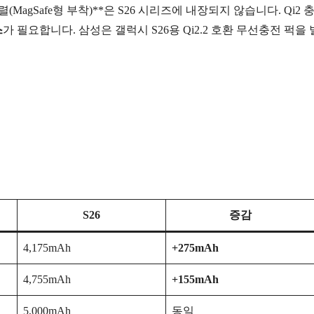
(MagSafe형 부착)**은 S26 시리즈에 내장되지 않습니다. Qi2
스
가 필요합니다. 삼성은 갤럭시 S26용 Qi2.2 호환 무선충전 퍽을
S26
증감
4,175mAh
+275mAh
4,755mAh
+155mAh
5,000mAh
동일