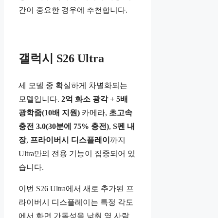
간이 중요한 경우에 추천합니다.
갤럭시 S26 Ultra
세 모델 중 확실하게 차별화되는
모델입니다.
2억 화소 광각 + 5배
광학줌(10배 지원)
카메라,
초고속
충전 3.0(30분에 75% 충전)
,
S펜 내
장
,
프라이버시 디스플레이
까지
Ultra만의 전용 기능이 집중되어 있
습니다.
이번 S26 Ultra에서 새로 추가된 프
라이버시 디스플레이는 특정 각도
에서 화면 가독성을 낮춰 옆 사람