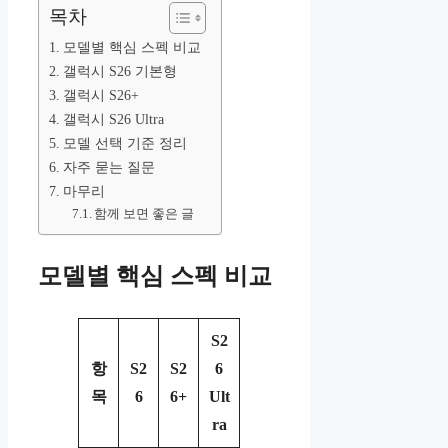
목차
모델별 핵심 스펙 비교
갤럭시 S26 기본형
갤럭시 S26+
갤럭시 S26 Ultra
모델 선택 기준 정리
자주 묻는 질문
마무리
함께 보면 좋은 글
모델별 핵심 스펙 비교
S2
항
S2
S2
6
목
6
6+
Ult
ra