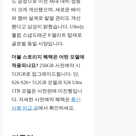
노 공정으로 이전 세대 대비 성능
이 크게 개선됐으며, 새로운 베이
퍼 챔버 설계로 발열 관리도 개선
됐다고 삼성이 밝혔습니다. Ultra는
퀄컴 스냅드래곤 8 엘리트 탑재로
글로벌 동일 사양입니다.
더블 스토리지 혜택은 어떤 모델에
적용되나요?
256GB 사전예약 시
512GB로 업그레이드됩니다. 단,
S26·S26+ 512GB 모델과 S26 Ultra
1TB 모델은 사전판매 미진행입니
다. 자세한 사전예약 혜택은
통신
사별 비교 글
에서 확인하세요.