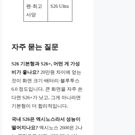
펜·최고
S26 Ultra
사양
자주 묻는 질문
S26 기본형과 S26+, 어떤 게 가성
비가 좋나요?
20만원 차이에 얻는
것이 화면 크기·배터리·블루투스
6.0 정도입니다. 큰 화면을 자주 쓴
다면 S26+가 낫고, 그게 아니라면
기본형이 더 합리적입니다.
국내 S26은 엑시노스라서 성능이
떨어지나요?
엑시노스 2600은 2나