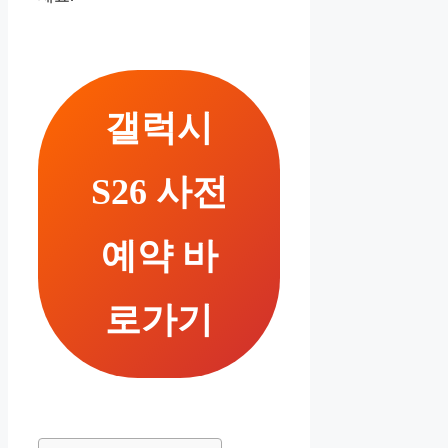
갤럭시
S26 사전
예약 바
로가기