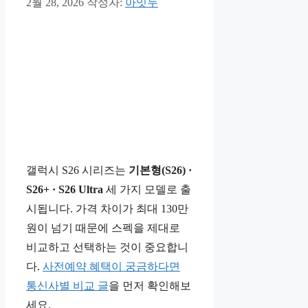
2월 28, 2026
작성자:
아잇두
갤럭시 S26 시리즈는
기본형(S26) ·
S26+ · S26 Ultra
세 가지 모델로 출
시됩니다. 가격 차이가 최대 130만
원이 넘기 때문에 스펙을 제대로
비교하고 선택하는 것이 중요합니
다.
사전예약 혜택이 궁금하다면
통신사별 비교 글
을 먼저 확인해보
세요.