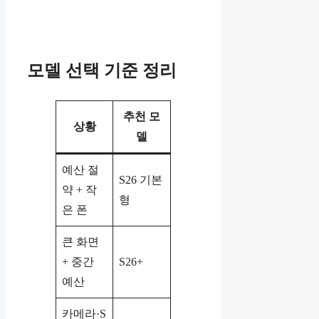
모델 선택 기준 정리
추천 모
상황
델
예산 절
S26 기본
약 + 작
형
은 폰
큰 화면
+ 중간
S26+
예산
카메라·S