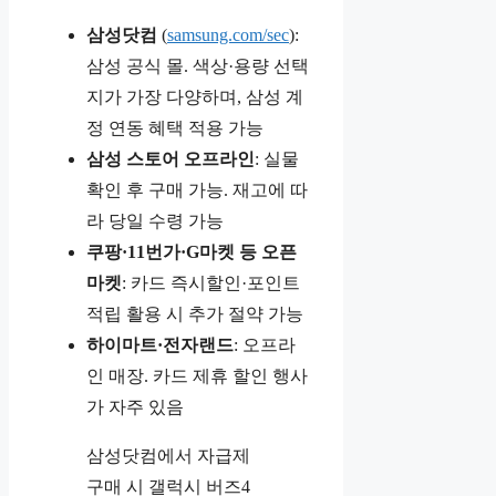
삼성닷컴
(
samsung.com/sec
):
삼성 공식 몰. 색상·용량 선택
지가 가장 다양하며, 삼성 계
정 연동 혜택 적용 가능
삼성 스토어 오프라인
: 실물
확인 후 구매 가능. 재고에 따
라 당일 수령 가능
쿠팡·11번가·G마켓 등 오픈
마켓
: 카드 즉시할인·포인트
적립 활용 시 추가 절약 가능
하이마트·전자랜드
: 오프라
인 매장. 카드 제휴 할인 행사
가 자주 있음
삼성닷컴에서 자급제
구매 시 갤럭시 버즈4