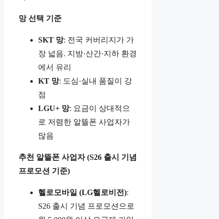
망 선택 기준
SKT 망
: 전국 커버리지가 가
장 넓음. 지방·산간·지하 환경
에서 유리
KT 망
: 도심·실내 품질이 강
점
LGU+ 망
: 요금이 상대적으
로 저렴한 알뜰폰 사업자가
많음
추천 알뜰폰 사업자 (S26 출시 기념
프로모션 기준)
헬로모바일 (LG헬로비전)
:
S26 출시 기념 프로모션으로