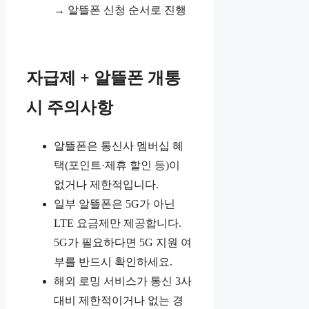
→ 알뜰폰 신청 순서로 진행
자급제 + 알뜰폰 개통
시 주의사항
알뜰폰은 통신사 멤버십 혜
택(포인트·제휴 할인 등)이
없거나 제한적입니다.
일부 알뜰폰은 5G가 아닌
LTE 요금제만 제공합니다.
5G가 필요하다면 5G 지원 여
부를 반드시 확인하세요.
해외 로밍 서비스가 통신 3사
대비 제한적이거나 없는 경