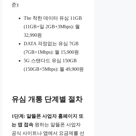
준):
The 착한 데이터 유심 11GB
(11GB+일 2GB+3Mbps): 월
32,990원
DATA 걱정없는 유심 7GB
(7GB+1Mbps): 월 15,900원
5G 스탠다드 유심 150GB
(150GB+5Mbps): 월 49,900원
유심 개통 단계별 절차
1단계: 알뜰폰 사업자 홈페이지 또
는 앱 접속
원하는 알뜰폰 사업자
공식 사이트나 앱에서 요금제를 선