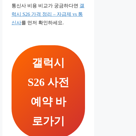
통신사 비용 비교가 궁금하다면
갤
럭시 S26 가격 정리 – 자급제 vs 통
신사
를 먼저 확인하세요.
갤럭시
S26 사전
예약 바
로가기