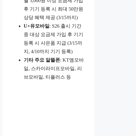
월 5,000원 이상 요금제 가입
후 기기 등록 시 최대 50만원
상당 혜택 제공 (3/15까지)
U+유모바일
: S26 출시 기간
중 대상 요금제 가입 후 기기
등록 시 사은품 지급 (3/15까
지, 4/10까지 기기 등록)
기타 주요 알뜰폰
: KT엠모바
일, 스카이라이프모바일, 리
브모바일, 티플러스 등