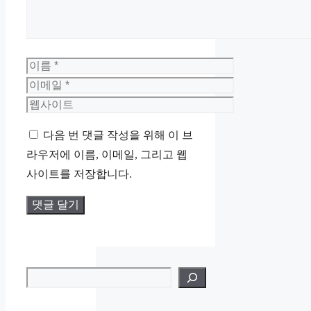
이
름
이
메
웹
일
사
다음 번 댓글 작성을 위해 이 브
이
라우저에 이름, 이메일, 그리고 웹
트
사이트를 저장합니다.
검색