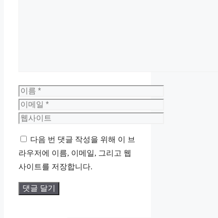
댓
글
이
름
이
메
웹
일
사
다음 번 댓글 작성을 위해 이 브
이
라우저에 이름, 이메일, 그리고 웹
트
사이트를 저장합니다.