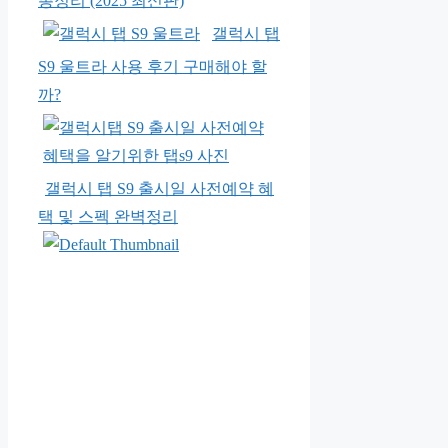
총정리 (2025 최신판)
갤럭시 탭
S9 울트라 사용 후기 구매해야 할
까?
갤럭시 탭 S9 출시일 사전예약 혜
택 및 스펙 완벽정리