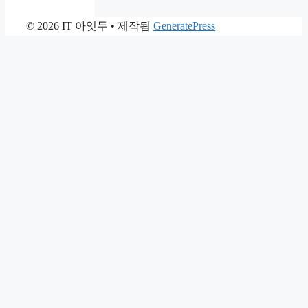
© 2026 IT 아잇두
• 제작됨
GeneratePress