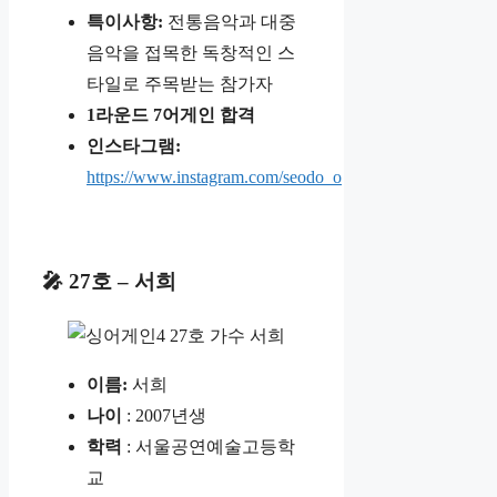
특이사항:
전통음악과 대중
음악을 접목한 독창적인 스
타일로 주목받는 참가자
1라운드 7어게인 합격
인스타그램:
https://www.instagram.com/seodo_o
🎤 27호 – 서희
이름:
서희
나이
: 2007년생
학력
: 서울공연예술고등학
교