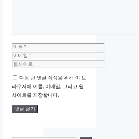
이
름
이
메
웹
일
사
다음 번 댓글 작성을 위해 이 브
이
라우저에 이름, 이메일, 그리고 웹
트
사이트를 저장합니다.