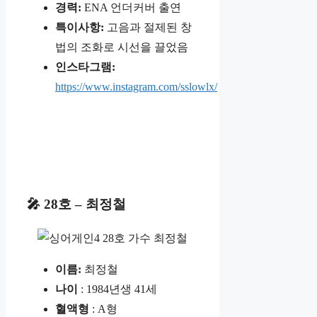
경력:
ENA 언더커버 출연
특이사항:
고음과 절제된 창
법의 조화로 시선을 끌었음
인스타그램:
https://www.instagram.com/sslowlx/
🎤 28호 – 최정철
이름:
최정철
나이
: 1984년생 41세
혈액형
: A형