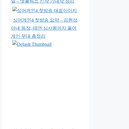
일 – 넷플릭스 신작 기대작 정리
싱어게인4 첫방송 요약 – 김현성
아내 등장, 태연 심사평까지 올어
게인 무대 총정리