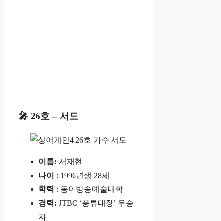
🎤 26호 – 서도
이름:
서재현
나이
: 1996년생 28세
학력
: 동아방송예술대학
경력:
JTBC ‘풍류대장’ 우승
자