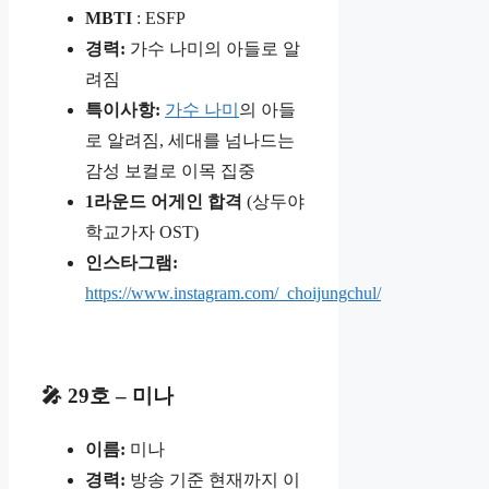
MBTI
: ESFP
경력:
가수 나미의 아들로 알
려짐
특이사항:
가수 나미
의 아들
로 알려짐, 세대를 넘나드는
감성 보컬로 이목 집중
1라운드 어게인 합격
(상두야
학교가자 OST)
인스타그램:
https://www.instagram.com/_choijungchul/
🎤 29호 – 미나
이름:
미나
경력:
방송 기준 현재까지 이