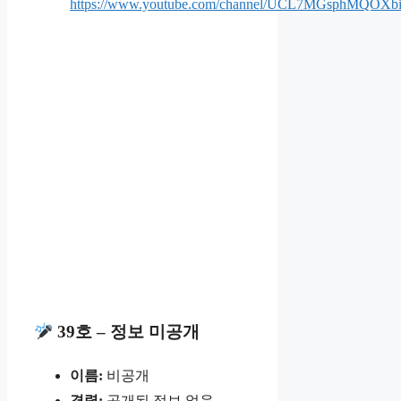
https://www.youtube.com/channel/UCL7MGsphMQOXb
39호 – 정보 미공개
이름:
비공개
경력:
공개된 정보 없음