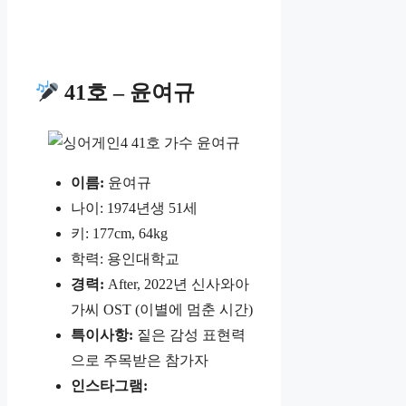
41호 – 윤여규
이름:
윤여규
나이: 1974년생 51세
키: 177cm, 64kg
학력: 용인대학교
경력:
After, 2022년 신사와아
가씨 OST (이별에 멈춘 시간)
특이사항:
짙은 감성 표현력
으로 주목받은 참가자
인스타그램: