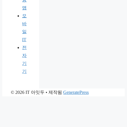
앱
모
바
일
IT
전
자
기
기
© 2026 IT 아잇두
• 제작됨
GeneratePress