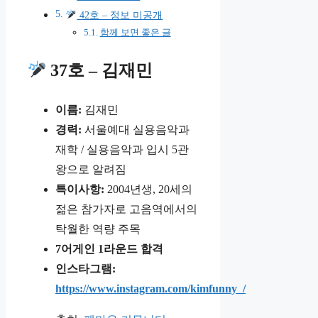
42호 – 정보 미공개
함께 보면 좋은 글
37호 – 김재민
이름:
김재민
경력:
서울예대 실용음악과
재학 / 실용음악과 입시 5관
왕으로 알려짐
특이사항:
2004년생, 20세의
젊은 참가자로 고음역에서의
탁월한 역량 주목
7어게인 1라운드 합격
인스타그램:
https://www.instagram.com/kimfunny_/