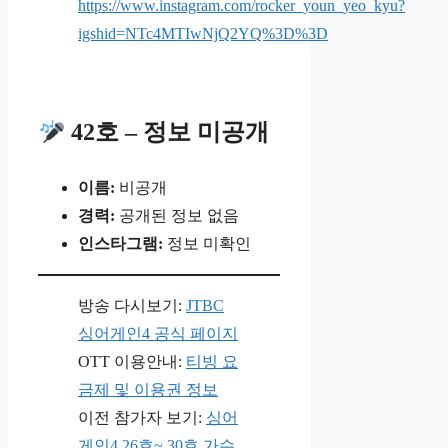
https://www.instagram.com/rocker_youn_yeo_kyu?
igshid=NTc4MTIwNjQ2YQ%3D%3D
42호 – 정보 미공개
이름:
비공개
경력:
공개된 정보 없음
인스타그램:
정보 미확인
방송 다시보기:
JTBC
싱어게인4 공식 페이지
OTT 이용안내:
티빙 요
금제 및 이용권 정보
이전 참가자 보기:
싱어
게인4 26호~ 30호 가수
,