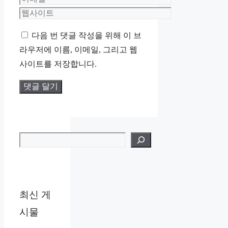
메
웹
일
사
다음 번 댓글 작성을 위해 이 브
이
라우저에 이름, 이메일, 그리고 웹
트
사이트를 저장합니다.
검색
최신 게
시물