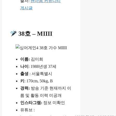
출처:
팬마음 커뮤니티
게시글
38호 – MIIII
이름:
김미희
나이
: 1988년생 37세
출생
: 서울특별시
키
: 170cm, 50kg, B
경력:
방송 기준 현재까지 이
름 및 활동 이력 미공개
인스타그램:
정보 미확인
유튜브 :