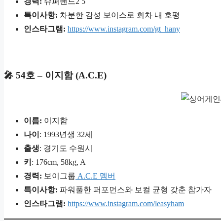
경력:
슈퍼밴드2 5
특이사항:
차분한 감성 보이스로 회차 내 호평
인스타그램:
https://www.instagram.com/gt_hany
🎤 54호 – 이지함 (A.C.E)
이름:
이지함
나이
: 1993년생 32세
출생
: 경기도 수원시
키
: 176cm, 58kg, A
경력:
보이그룹
A.C.E 멤버
특이사항:
파워풀한 퍼포먼스와 보컬 균형 갖춘 참가자
인스타그램:
https://www.instagram.com/leasyham