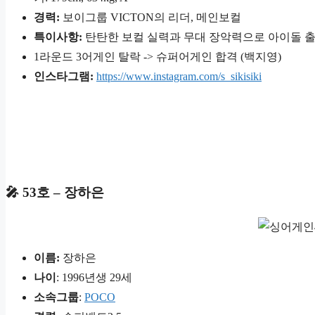
경력:
보이그룹 VICTON의 리더, 메인보컬
특이사항:
탄탄한 보컬 실력과 무대 장악력으로 아이돌 
1라운드 3어게인 탈락 -> 슈퍼어게인 합격 (백지영)
인스타그램:
https://www.instagram.com/s_sikisiki
🎤 53호 – 장하은
이름:
장하은
나이
: 1996년생 29세
소속그룹
:
POCO