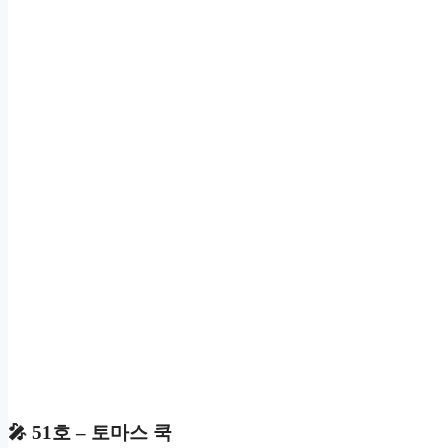
🎤 51호 – 토마스 쿡