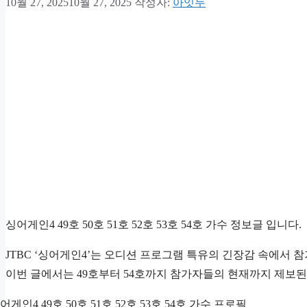
10월 27, 2025
10월 27, 2025
작성자:
아잇두
싱어게인4 49호 50호 51호 52호 53호 54호 가수 정보글 입니다.
JTBC ‘싱어게인4’는 오디션 프로그램 특유의 긴장감 속에서
이번 글에서는 49호부터 54호까지 참가자들의 현재까지 제보된