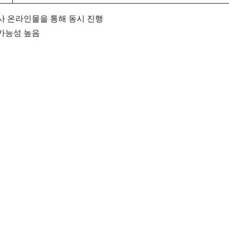
사 온라인몰을 통해 동시 진행
 가능성 높음