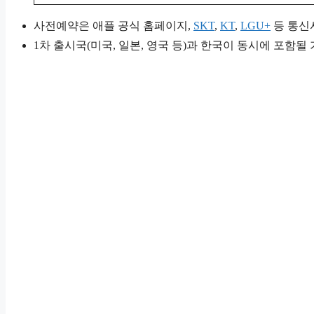
사전예약은 애플 공식 홈페이지,
SKT
,
KT
,
LGU+
등 통신
1차 출시국(미국, 일본, 영국 등)과 한국이 동시에 포함될