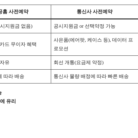
공홈 사전예약
통신사 사전예약
공시지원금 없음)
공시지원금 or 선택약정 가능
사은품(에어팟, 케이스 등), 데이터 프
 카드 무이자 혜택
로모션
 자유
회선 개통(요금제 약정)
 따라 배송
통신사 물량 배정에 따라 빠른 배송
능
층에 유리