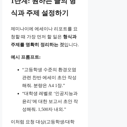
1단계: 원하는 글의 형
식과 주제 설정하기
제미나이에 에세이나 리포트를 요
청할 때 가장 먼저 할 일은
형식과
주제를 명확히 정리하는 것
입니다.
예시 프롬프트:
“고등학생 수준의 환경오염
관련 찬반 에세이 초안 작성
해줘. 분량은 A4 1장.”
“대학생 레벨로 ‘인공지능과
윤리’에 대한 보고서 초안 작
성해줘. 1,500자 내외.”
이처럼 요청 대상(고등학생/대학