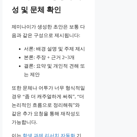
성 및 문체 확인
제미나이가 생성한 초안은 보통 다
음과 같은 구성으로 제시됩니다:
서론: 배경 설명 및 주제 제시
본론: 주장 + 근거 2~3개
결론: 요약 및 개인적 견해 또
는 제안
또한 문체나 어투가 너무 형식적일
경우 “좀 더 캐주얼하게 써줘”, “더
논리적인 흐름으로 정리해줘”와
같은 추가 요청을 통해 재작성도
가능합니다.
이는
학생 과제 리서치 자동화
기