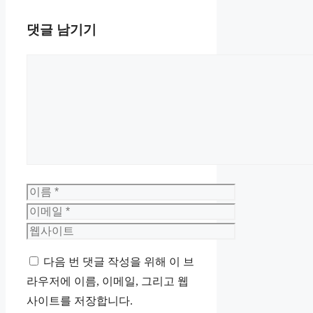
댓글 남기기
댓
글
이
름
이
메
웹
일
사
다음 번 댓글 작성을 위해 이 브
이
라우저에 이름, 이메일, 그리고 웹
트
사이트를 저장합니다.