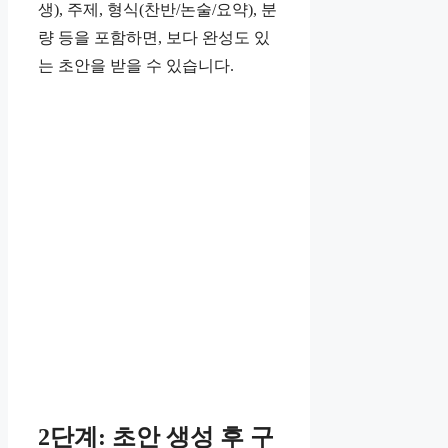
생), 주제, 형식(찬반/논술/요약), 분
량 등을 포함하면, 보다 완성도 있
는 초안을 받을 수 있습니다.
2단계: 초안 생성 후 구