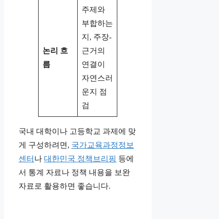
주제와
부합하는
지, 주장-
논리 흐
근거의
름
연결이
자연스러
운지 점
검
국내 대학이나 고등학교 과제에 맞
게 구성하려면,
국가교육과정정보
센터
나
대한민국 정책브리핑
등에
서 통계 자료나 정책 내용을 보완
자료로 활용하면 좋습니다.