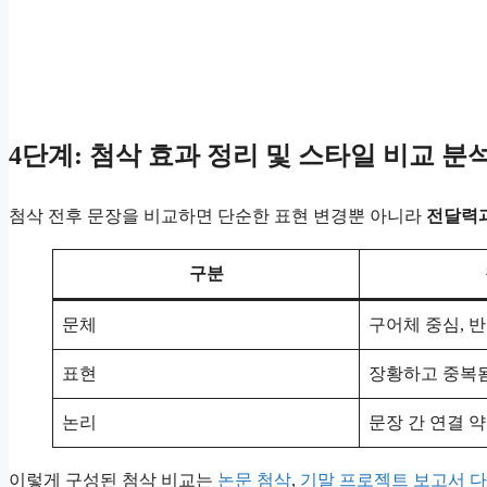
4단계: 첨삭 효과 정리 및 스타일 비교 분
첨삭 전후 문장을 비교하면 단순한 표현 변경뿐 아니라
전달력과
구분
문체
구어체 중심, 
표현
장황하고 중복
논리
문장 간 연결 
이렇게 구성된 첨삭 비교는
논문 첨삭
,
기말 프로젝트 보고서 