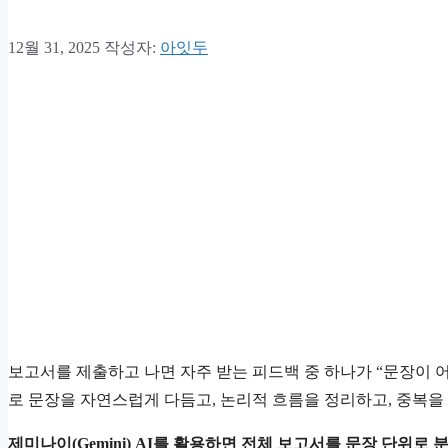
12월 31, 2025
작성자:
아잇두
보고서를 제출하고 나면 자주 받는 피드백 중 하나가 “문장이 어색
로 문장을 자연스럽게 다듬고, 논리적 흐름을 정리하고, 중복을
제미나이(Gemini) AI를 활용하면 전체 보고서를 문장 단위로