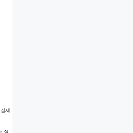
 실제
는 실