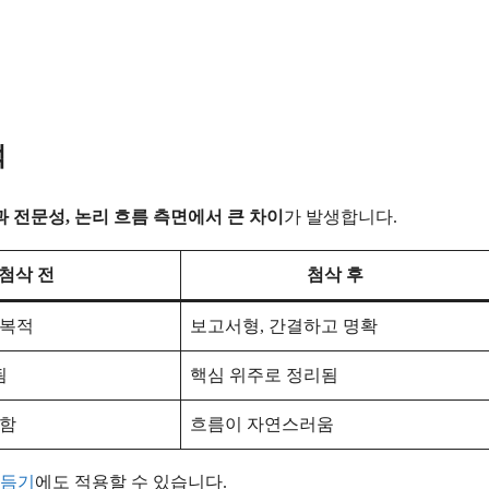
석
 전문성, 논리 흐름 측면에서 큰 차이
가 발생합니다.
첨삭 전
첨삭 후
반복적
보고서형, 간결하고 명확
됨
핵심 위주로 정리됨
약함
흐름이 자연스러움
다듬기
에도 적용할 수 있습니다.