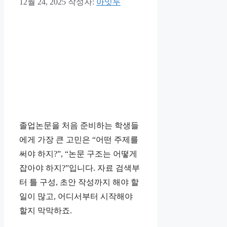
12월 24, 2025
작성자:
아잇두
졸업논문을 처음 준비하는 학생들
에게 가장 큰 고민은 “어떤 주제를
써야 하지?”, “논문 구조는 어떻게
잡아야 하지?”입니다. 자료 검색부
터 틀 구성, 초안 작성까지 해야 할
일이 많고, 어디서부터 시작해야
할지 막막하죠.