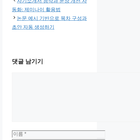
고
자기소개서 첨삭과 문장 개선 자
리
동화: 제미나이 활용법
논문 예시 기반으로 목차 구성과
초안 자동 생성하기
댓글 남기기
댓
글
이