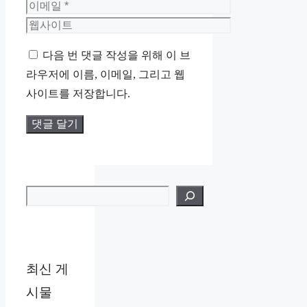
름
이
메
웹
일
사
다음 번 댓글 작성을 위해 이 브
이
라우저에 이름, 이메일, 그리고 웹
트
사이트를 저장합니다.
검색
최신 게
시물