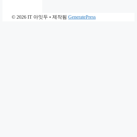
© 2026 IT 아잇두
• 제작됨
GeneratePress