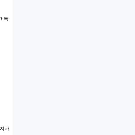
한 특
지사