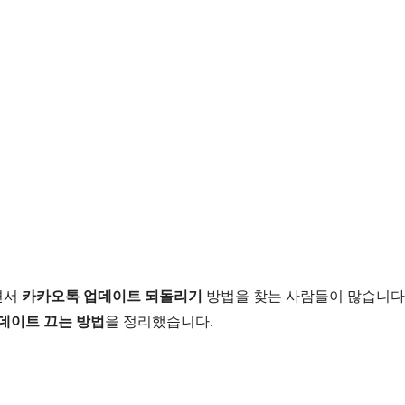
면서
카카오톡 업데이트 되돌리기
방법을 찾는 사람들이 많습니다
데이트 끄는 방법
을 정리했습니다.