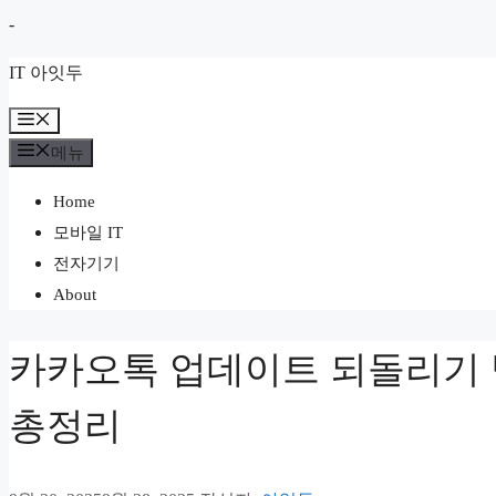
컨
-
텐
IT 아잇두
츠
로
메
뉴
건
메뉴
너
Home
뛰
모바일 IT
기
전자기기
About
카카오톡 업데이트 되돌리기 
총정리