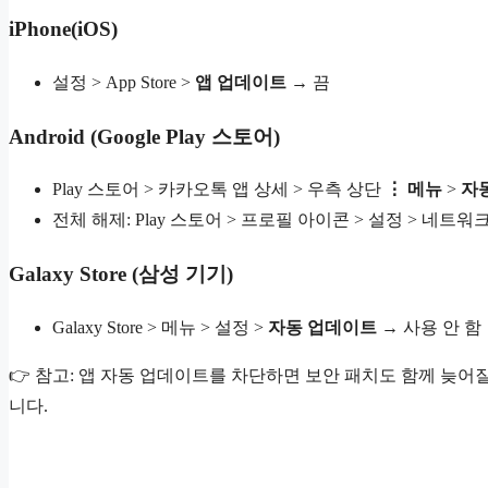
iPhone(iOS)
설정 > App Store >
앱 업데이트
→ 끔
Android (Google Play 스토어)
Play 스토어 > 카카오톡 앱 상세 > 우측 상단
⋮ 메뉴
>
자
전체 해제: Play 스토어 > 프로필 아이콘 > 설정 > 네트워
Galaxy Store (삼성 기기)
Galaxy Store > 메뉴 > 설정 >
자동 업데이트
→ 사용 안 함
👉 참고: 앱 자동 업데이트를 차단하면 보안 패치도 함께 늦
니다.