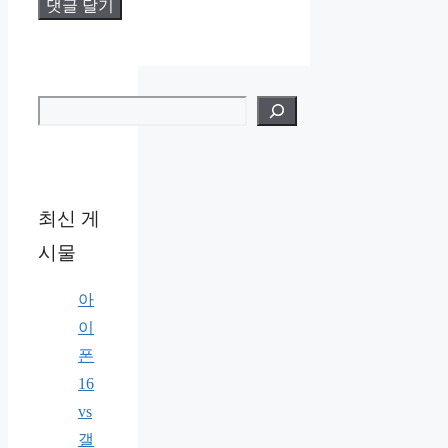
검색
최신 게
시물
아
이
폰
16
vs
갤