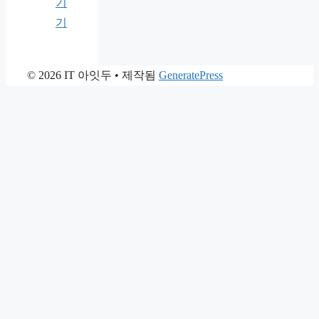
기
기
© 2026 IT 아잇두
• 제작됨
GeneratePress