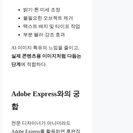
밝기·톤 미세 조정
불필요한 오브젝트 제거
텍스트 배치 및 타이포 작업
부분 블러·강조 효과
AI 이미지 특유의 느낌을 줄이고,
실제 콘텐츠용 이미지처럼 다듬는
단계
에 적합하다.
Adobe Express와의 궁
합
전문 디자이너가 아니더라도
Adobe Express를 활용하면 후편집