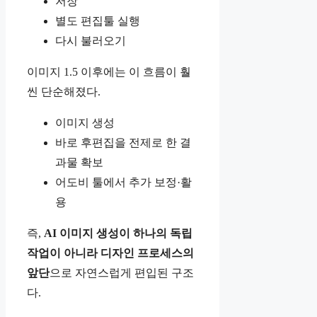
저장
별도 편집툴 실행
다시 불러오기
이미지 1.5 이후에는 이 흐름이 훨
씬 단순해졌다.
이미지 생성
바로 후편집을 전제로 한 결
과물 확보
어도비 툴에서 추가 보정·활
용
즉,
AI 이미지 생성이 하나의 독립
작업이 아니라 디자인 프로세스의
앞단
으로 자연스럽게 편입된 구조
다.