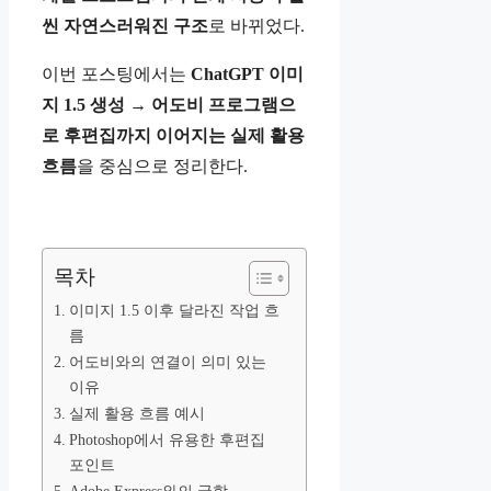
씬 자연스러워진 구조
로 바뀌었다.
이번 포스팅에서는
ChatGPT 이미
지 1.5 생성 → 어도비 프로그램으
로 후편집까지 이어지는 실제 활용
흐름
을 중심으로 정리한다.
목차
이미지 1.5 이후 달라진 작업 흐
름
어도비와의 연결이 의미 있는
이유
실제 활용 흐름 예시
Photoshop에서 유용한 후편집
포인트