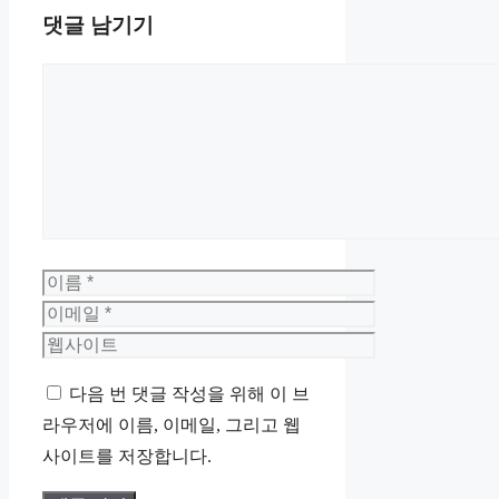
댓글 남기기
댓
글
이
름
이
메
웹
일
사
다음 번 댓글 작성을 위해 이 브
이
라우저에 이름, 이메일, 그리고 웹
트
사이트를 저장합니다.