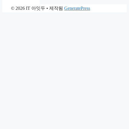
© 2026 IT 아잇두
• 제작됨
GeneratePress