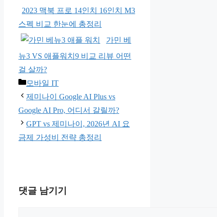
2023 맥북 프로 14인치 16인치 M3
스펙 비교 한눈에 총정리
가민 베
뉴3 VS 애플워치9 비교 리뷰 어떤
걸 살까?
카
모바일 IT
테
제미나이 Google AI Plus vs
고
Google AI Pro, 어디서 갈릴까?
리
GPT vs 제미나이, 2026년 AI 요
금제 가성비 전략 총정리
댓글 남기기
댓