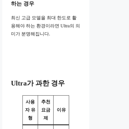
하는 경우
최신 고급 모델을 최대 한도로 활
용해야 하는 환경이라면 Ultra의 의
미가 분명해집니다.
Ultra가 과한 경우
사용
추천
자 유
요금
이유
형
제