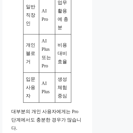
업무
일반
AI
활용
직장
Pro
에 충
인
분
AI
개인
비용
Plus
블로
대비
또는
거
효율
Pro
입문
생성
AI
사용
체험
Plus
자
중심
대부분의 개인 사용자에게는 Pro
단계에서도 충분한 경우가 많습니
다.