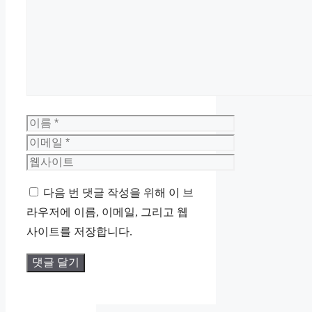
글
이
름
이
메
웹
일
사
다음 번 댓글 작성을 위해 이 브
이
라우저에 이름, 이메일, 그리고 웹
트
사이트를 저장합니다.