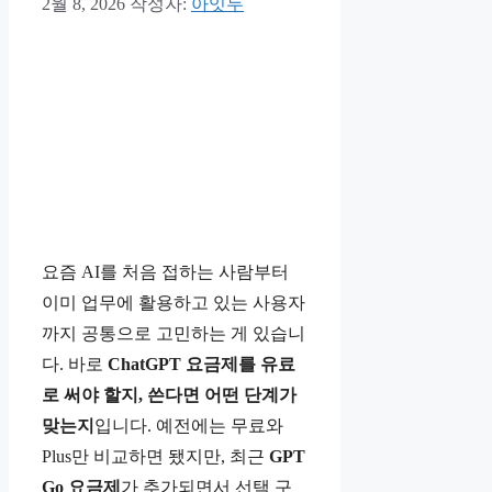
2월 8, 2026
작성자:
아잇두
요즘 AI를 처음 접하는 사람부터
이미 업무에 활용하고 있는 사용자
까지 공통으로 고민하는 게 있습니
다. 바로
ChatGPT 요금제를 유료
로 써야 할지, 쓴다면 어떤 단계가
맞는지
입니다. 예전에는 무료와
Plus만 비교하면 됐지만, 최근
GPT
Go 요금제
가 추가되면서 선택 구