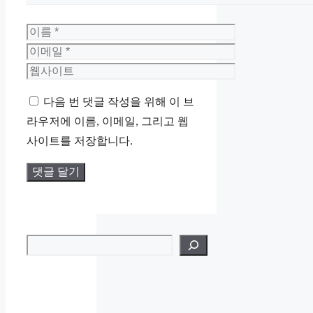
이
름
이
메
웹
일
사
다음 번 댓글 작성을 위해 이 브
이
라우저에 이름, 이메일, 그리고 웹
트
사이트를 저장합니다.
검색