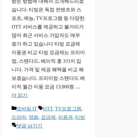
받는 방법에 대해서 소개해드리겠
습니다. 티빙은 독점 컨텐츠와 스
포츠, 예능, TV프로그램 등 다양한
OTT 서비스를 제공하고 볼거리가
많아 최근 서비스 가입자도 매우
증가 하고 있습니다 티빙 요금제
이용권 비교 티빙 요금제는 프리미
엄, 스탠다드, 베이직 총 3가지 입
니다. 가격 및 제공 혜택을 비교 해
보겠습니다. 프리미엄 스탠다드 베
이직 월간 이용 요금 13,900원 …
더 읽기
카
태
모바일 IT
OTT
,
TV프로그램
,
테
그
드라마
,
영화
,
요금제
,
이용권
,
티빙
고
댓글 남기기
리