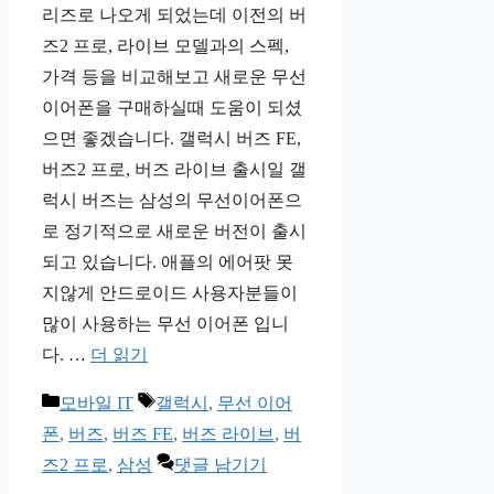
리즈로 나오게 되었는데 이전의 버
즈2 프로, 라이브 모델과의 스펙,
가격 등을 비교해보고 새로운 무선
이어폰을 구매하실때 도움이 되셨
으면 좋겠습니다. 갤럭시 버즈 FE,
버즈2 프로, 버즈 라이브 출시일 갤
럭시 버즈는 삼성의 무선이어폰으
로 정기적으로 새로운 버전이 출시
되고 있습니다. 애플의 에어팟 못
지않게 안드로이드 사용자분들이
많이 사용하는 무선 이어폰 입니
다. …
더 읽기
카
태
모바일 IT
갤럭시
,
무선 이어
테
그
폰
,
버즈
,
버즈 FE
,
버즈 라이브
,
버
고
즈2 프로
,
삼성
댓글 남기기