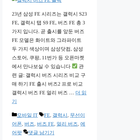
23년 삼성 FE 시리즈는 갤럭시 S23
FE, 갤럭시 탭 S9 FE, 버즈 FE 총 3
가지 입니다. 곧 출시를 앞둔 버즈
FE 모델은 화이트와 그라파이트
두 가지 색상이며 삼성닷컴, 삼성
스토어, 쿠팡, 11번가 등 오픈마켓
에서 만나보실 수 있습니다
관
련 글: 갤럭시 버즈 시리즈 비교 구
매 하기 FE 출시 버즈2 프로 비교
갤럭시 버즈 FE 얼리 버즈 …
더 읽
기
카
태
모바일 IT
FE
,
갤럭시
,
무선이
테
그
어폰
,
버즈
,
버즈 FE
,
얼리 버즈
,
에
고
어팟
댓글 남기기