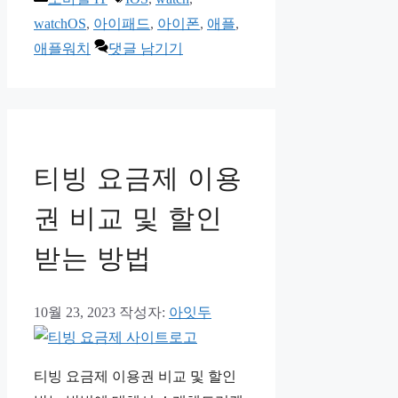
테
그
watchOS
,
아이패드
,
아이폰
,
애플
,
고
애플워치
댓글 남기기
리
티빙 요금제 이용
권 비교 및 할인
받는 방법
10월 23, 2023
작성자:
아잇두
티빙 요금제 이용권 비교 및 할인