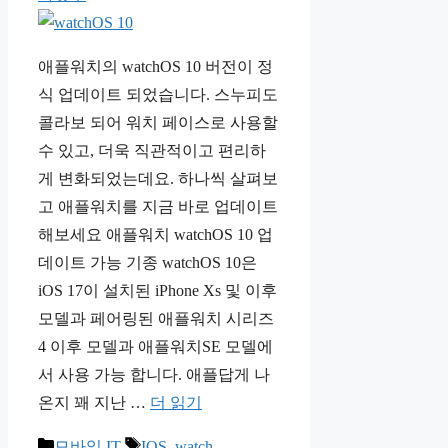
애플워치의 watchOS 10 버전이 정
식 업데이트 되었습니다. 스누피도
콜라보 되어 워치 페이스로 사용할
수 있고, 더욱 직관적이고 편리하
게 변화되었는데요. 하나씩 살펴보
고 애플워치를 지금 바로 업데이트
해보세요 애플워치 watchOS 10 업
데이트 가능 기종 watchOS 10은
iOS 17이 설치된 iPhone Xs 및 이후
모델과 페어링된 애플워치 시리즈
4 이후 모델과 애플워치SE 모델에
서 사용 가능 합니다. 애플답게 나
온지 꽤 지난 …
더 읽기
카
태
모바일 IT
IOS
,
watch
,