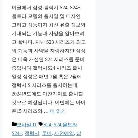
이글에서 삼성 갤럭시 S24, S24+,
울트라 모델의 출시일 및 디자인
그리고 성능까지 최신 유출 정보와
기대되는 기능과 사양을 알아보려
고 합니다. 지난 S23 시리즈가 최고
의 기능과 사양을 자랑하지만 삼성
은 더욱 개선된 S24 시리즈를 준비
중입니다 갤럭시S24 시리즈 출시
일정 삼성은 매년 1월 혹은 2월에
갤럭시 S 시리즈를 출시하는데,
2024년도에도 마찬가지로 출시할
것으로 예상됩니다. 이번에는 아이
폰15 시리즈와 …
더 읽기
카
태
모바일 IT
S24
,
S24 울트라
,
테
그
S24+
,
갤럭시
,
루머
,
사전예약
,
삼