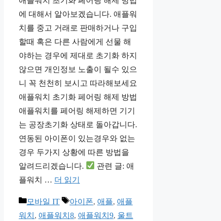
애플워치 초기화 페어링 해제 방법
에 대해서 알아보겠습니다. 애플워
치를 중고 거래로 판매하거나 구입
할때 혹은 다른 사람에게 선물 해
야하는 경우에 제대로 초기화 하지
않으면 개인정보 노출이 될수 있으
니 꼭 천천히 보시고 따라해보세요
애플워치 초기화 페어링 해제 방법
애플워치를 페어링 해제하면 기기
는 공장초기화 상태로 돌아갑니다.
연동된 아이폰이 있는경우와 없는
경우 두가지 상황에 따른 방법을
알려드리겠습니다.
관련 글: 애
플워치 …
더 읽기
카
태
모바일 IT
아이폰
,
애플
,
애플
테
그
워치
,
애플워치8
,
애플워치9
,
울트