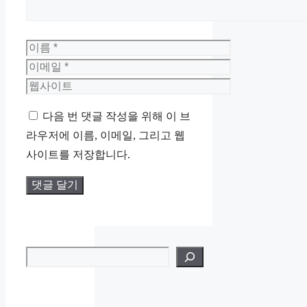
이
름
이
메
웹
일
사
다음 번 댓글 작성을 위해 이 브
이
라우저에 이름, 이메일, 그리고 웹
트
사이트를 저장합니다.
검색