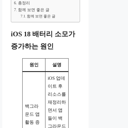
총정리
함께 보면 좋은 글
함께 보면 좋은 글
iOS 18 배터리 소모가
증가하는 원인
원인
설명
iOS 업데
이트 후
리소스를
재정리하
백그라
면서 앱
운드 앱
들이 백
활동 증
그라운드