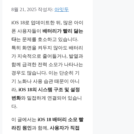
8월 21, 2025
작성자:
아잇두
iOS 18로 업데이트한 뒤, 많은 아이
폰 사용자들이
배터리가 빨리 닳는
다
는 문제를 호소하고 있습니다.
특히 화면을 켜두지 않아도 배터리
가 지속적으로 줄어들거나, 발열과
함께 급격한 전력 소모가 나타나는
경우도 많습니다. 이는 단순히 기
기 노화나 사용 습관 때문이 아니
라,
iOS 18의 시스템 구조 및 설정
변화
와 밀접하게 연결되어 있습니
다.
이 글에서는
iOS 18 배터리 소모 빨
라진 원인
과 함께,
사용자가 직접