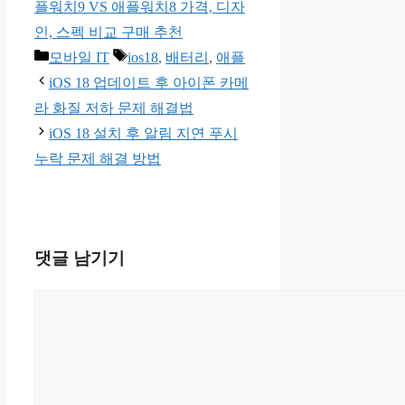
플워치9 VS 애플워치8 가격, 디자
인, 스펙 비교 구매 추천
카
태
모바일 IT
ios18
,
배터리
,
애플
테
그
iOS 18 업데이트 후 아이폰 카메
고
라 화질 저하 문제 해결법
리
iOS 18 설치 후 알림 지연 푸시
누락 문제 해결 방법
댓글 남기기
댓
글