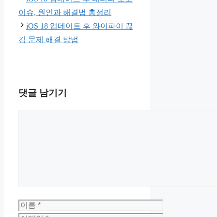
리
이슈, 원인과 해결법 총정리
iOS 18 업데이트 후 와이파이 끊
김 문제 해결 방법
댓글 남기기
댓
글
이