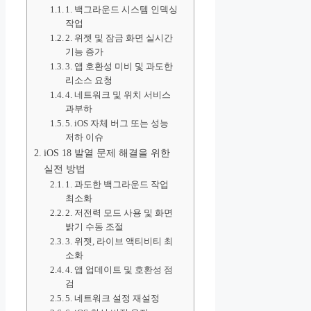
1. 백그라운드 시스템 인덱싱
작업
2. 위젯 및 잠금 화면 실시간
기능 증가
3. 앱 호환성 미비 및 과도한
리소스 요청
4. 네트워크 및 위치 서비스
과부하
5. iOS 자체 버그 또는 성능
저하 이슈
iOS 18 발열 문제 해결을 위한
실전 방법
1. 과도한 백그라운드 작업
최소화
2. 저전력 모드 사용 및 화면
밝기 수동 조절
3. 위젯, 라이브 액티비티 최
소화
4. 앱 업데이트 및 호환성 점
검
5. 네트워크 설정 재설정